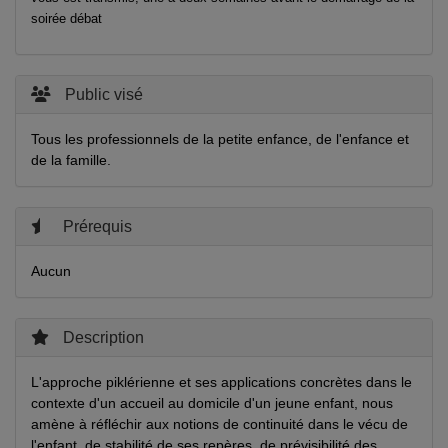
soirée débat
Public visé
Tous les professionnels de la petite enfance, de l'enfance et
de la famille.
Prérequis
Aucun
Description
L'approche piklérienne et ses applications concrètes dans le
contexte d'un accueil au domicile d'un jeune enfant, nous
amène à réfléchir aux notions de continuité dans le vécu de
l'enfant, de stabilité de ses repères, de prévisibilité des