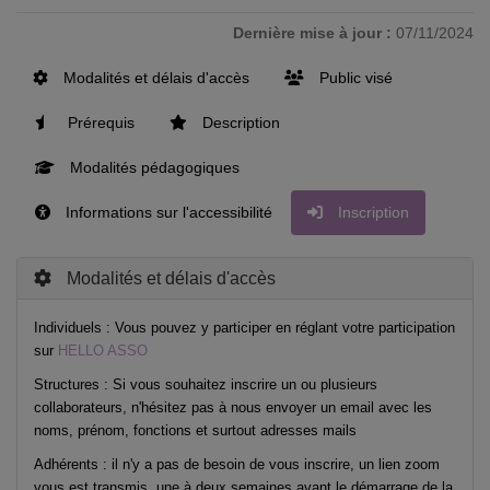
Dernière mise à jour :
07/11/2024
Modalités et délais d'accès
Public visé
Prérequis
Description
Modalités pédagogiques
Informations sur l'accessibilité
Inscription
Modalités et délais d'accès
Individuels : Vous pouvez y participer en réglant votre participation
sur
HELLO ASSO
Structures : Si vous souhaitez inscrire un ou plusieurs
collaborateurs, n'hésitez pas à nous envoyer un email avec les
noms, prénom, fonctions et surtout adresses mails
Adhérents : il n'y a pas de besoin de vous inscrire, un lien zoom
vous est transmis, une à deux semaines avant le démarrage de la