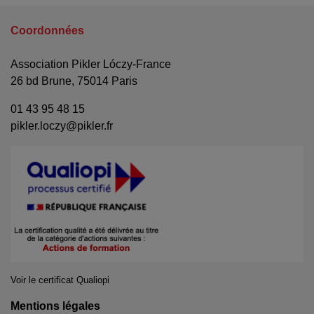
Coordonnées
Association Pikler Lóczy-France
26 bd Brune, 75014 Paris
01 43 95 48 15
pikler.loczy@pikler.fr
Voir le certificat Qualiopi
Mentions légales