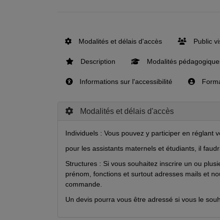
Modalités et délais d'accès
Public v
Description
Modalités pédagogique
Informations sur l'accessibilité
Format
Modalités et délais d'accès
Individuels : Vous pouvez y participer en réglant v
pour les assistants maternels et étudiants, il faud
Structures : Si vous souhaitez inscrire un ou plu
prénom, fonctions et surtout adresses mails et n
commande.
Un devis pourra vous être adressé si vous le souh