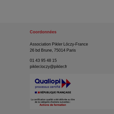
Coordonnées
Association Pikler Lóczy-France
26 bd Brune, 75014 Paris
01 43 95 48 15
pikler.loczy@pikler.fr