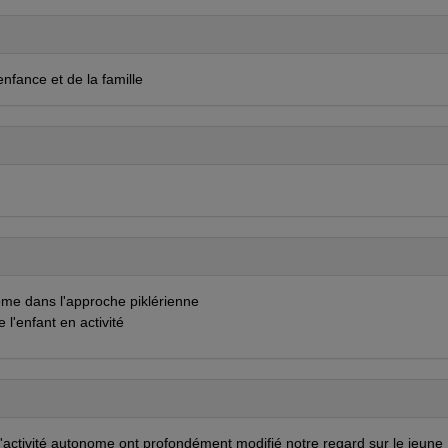
enfance et de la famille
onome dans l'approche piklérienne
 l'enfant en activité
t l'activité autonome ont profondément modifié notre regard sur le jeune