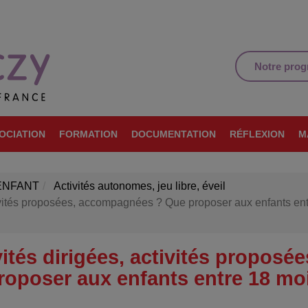
Notre pro
OCIATION
FORMATION
DOCUMENTATION
RÉFLEXION
M
ENFANT
Activités autonomes, jeu libre, éveil
activités proposées, accompagnées ? Que proposer aux enfants en
vités dirigées, activités proposée
oposer aux enfants entre 18 mo