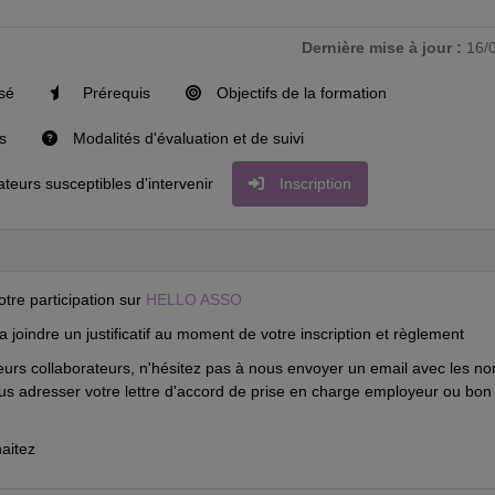
Dernière mise à jour :
16/
isé
Prérequis
Objectifs de la formation
s
Modalités d'évaluation et de suivi
eurs susceptibles d'intervenir
Inscription
otre participation sur
HELLO ASSO
ra joindre un justificatif au moment de votre inscription et règlement
sieurs collaborateurs, n'hésitez pas à nous envoyer un email avec les n
ous adresser votre lettre d'accord de prise en charge employeur ou bon
aitez