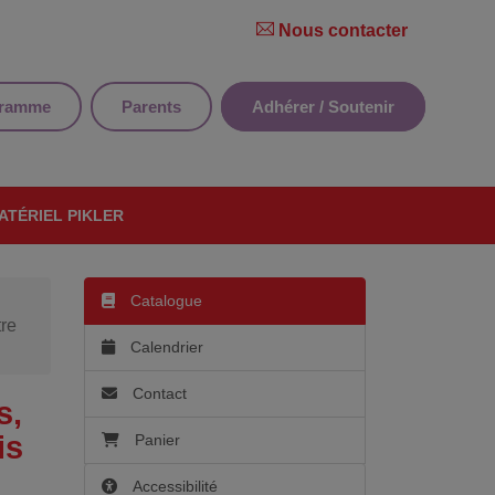
Nous contacter
gramme
Parents
Adhérer / Soutenir
ATÉRIEL PIKLER
Catalogue
tre
Calendrier
Contact
s,
is
Panier
Accessibilité