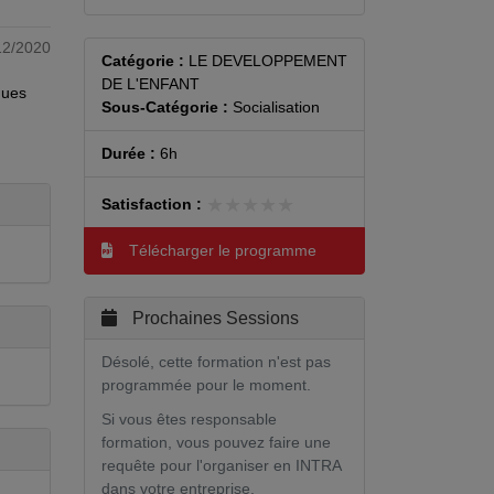
12/2020
Catégorie :
LE DEVELOPPEMENT
DE L'ENFANT
ques
Sous-Catégorie :
Socialisation
Durée :
6h
★★★★★
★★★★★
Satisfaction :
Télécharger le programme
Prochaines Sessions
Désolé, cette formation n'est pas
programmée pour le moment.
Si vous êtes responsable
formation, vous pouvez faire une
requête pour l'organiser en INTRA
dans votre entreprise.