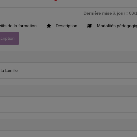
Dernière mise à jour :
03/
ifs de la formation
Description
Modalités pédagogi
cription
la famille