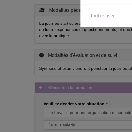
Modalités pédagogiques
Tout refuser
La journée s'articulera entre des temps d'exposés 
de leurs expériences et questionnements, et des t
avec la pratique
Modalités d'évaluation et de suivi
Synthèse et bilan viendront ponctuer la journée afin
M'inscrire à la formation
Veuillez décrire votre situation