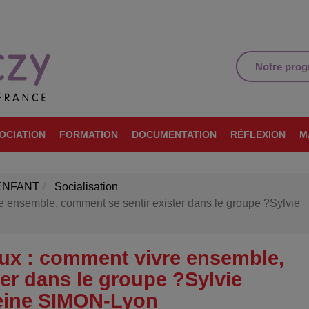
Notre pro
OCIATION
FORMATION
DOCUMENTATION
RÉFLEXION
M
ENFANT
Socialisation
e ensemble, comment se sentir exister dans le groupe ?Sylvie
eux : comment vivre ensemble,
er dans le groupe ?Sylvie
eine SIMON-Lyon