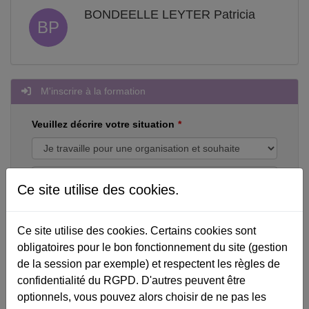
BONDEELLE LEYTER Patricia
BP
M'inscrire à la formation
Veuillez décrire votre situation
Ce site utilise des cookies.
Désolé, cette formation n'est pas programmée
Ce site utilise des cookies. Certains cookies sont
pour le moment.
obligatoires pour le bon fonctionnement du site (gestion
Si vous êtes responsable formation, vous
pouvez faire une requête pour l'organiser en
de la session par exemple) et respectent les règles de
INTRA dans votre entreprise.
confidentialité du RGPD. D'autres peuvent être
optionnels, vous pouvez alors choisir de ne pas les