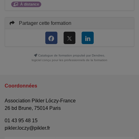
À distance
Partager cette formation
Catalogue de formation propulsé par Dendreo,
logiciel conçu pour les professionnels de la formation
Coordonnées
Association Pikler Lóczy-France
26 bd Brune, 75014 Paris
01 43 95 48 15
pikler.loczy@pikler.fr