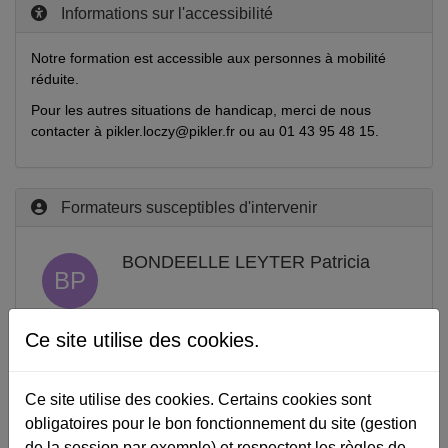
Informations sur l'accessibilité
Notre formation est accessible aux personnes à mobilité
réduite.
Pour les autres situations de handicap, merci de nous
contacter à pikler.loczy@pikler.fr ou au 01 43 95 48 15.
Formateurs susceptibles d'intervenir
BONDEELLE LEYTER Patricia
BP
Ce site utilise des cookies.
ZUMSTEIN Diana
ZD
Ce site utilise des cookies. Certains cookies sont
obligatoires pour le bon fonctionnement du site (gestion
de la session par exemple) et respectent les règles de