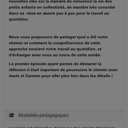
nouvelles clés sur la manière de concevoir la vie des
petits enfants en collectivité, de manière très concrète
dans sa mise en œuvre pas à pas pour le travail au
quotidien.
Nous vous proposons de partager quel a été notre
chemin et comment la compréhension de cette
approche soutient notre travail au quotidien, et
d'échanger avec vous au cours de cette soirée.
Le premier épisode ayant permis de démarrer la
réflexion il était important de poursuivre le chemin avec
marie et Carmen pour aller plus loin dans les détails !
Modalités pédagogiques
La soirée est interactive, basée sur des apports théoriques