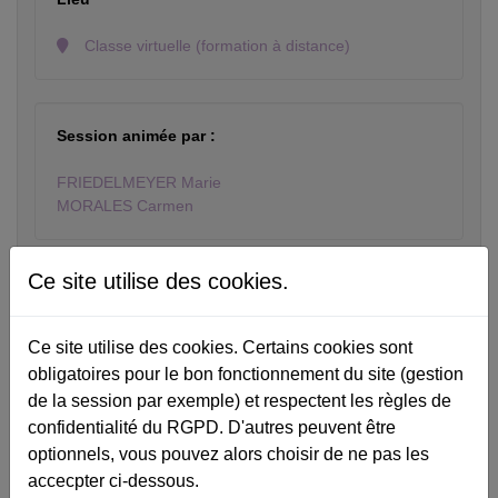
Classe virtuelle (formation à distance)
Session animée par :
FRIEDELMEYER Marie
MORALES Carmen
Ce site utilise des cookies.
Détail des créneaux de la session sélectionnée :
le 15/12/26 de 20h00 à 22h00
Ce site utilise des cookies. Certains cookies sont
obligatoires pour le bon fonctionnement du site (gestion
de la session par exemple) et respectent les règles de
Ajouter au panier
confidentialité du RGPD. D'autres peuvent être
optionnels, vous pouvez alors choisir de ne pas les
accecpter ci-dessous.