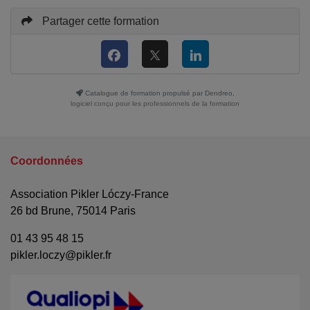
Partager cette formation
Catalogue de formation propulsé par Dendreo,
logiciel conçu pour les professionnels de la formation
Coordonnées
Association Pikler Lóczy-France
26 bd Brune, 75014 Paris
01 43 95 48 15
pikler.loczy@pikler.fr