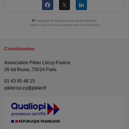
Catalogue de formation propulsé par Dendreo,
logiciel conçu pour les professionnels de la formation
Coordonnées
Association Pikler Lóczy-France
26 bd Brune, 75014 Paris
01 43 95 48 15
pikler.loczy@pikler.fr