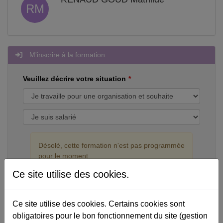
RM
M'inscrire à la formation
Veuillez décrire votre situation
Désolé, cette formation n'est pas programmée
pour le moment.
Si vous êtes responsable formation, vous
Ce site utilise des cookies.
pouvez faire une requête pour l'organiser en
INTRA dans votre entreprise.
Ce site utilise des cookies. Certains cookies sont
obligatoires pour le bon fonctionnement du site (gestion