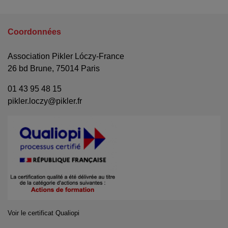
Coordonnées
Association Pikler Lóczy-France
26 bd Brune, 75014 Paris
01 43 95 48 15
pikler.loczy@pikler.fr
Voir le certificat Qualiopi