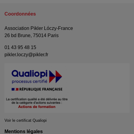
Coordonnées
Association Pikler Lóczy-France
26 bd Brune, 75014 Paris
01 43 95 48 15
pikler.loczy@pikler.fr
Voir le certificat Qualiopi
Mentions légales