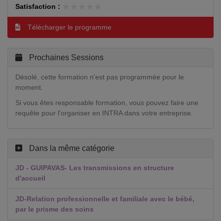
★★★★★
★★★★★
Satisfaction :
Télécharger le programme
Prochaines Sessions
Désolé, cette formation n'est pas programmée pour le
moment.
Si vous êtes responsable formation, vous pouvez faire une
requête pour l'organiser en INTRA dans votre entreprise.
Dans la même catégorie
JD - GUIPAVAS- Les transmissions en structure
d'accueil
JD-Relation professionnelle et familiale avec le bébé,
par le prisme des soins