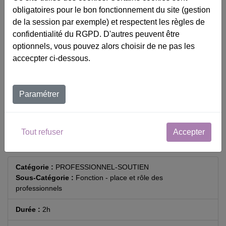
obligatoires pour le bon fonctionnement du site (gestion
de la session par exemple) et respectent les règles de
confidentialité du RGPD. D'autres peuvent être
optionnels, vous pouvez alors choisir de ne pas les
Catalogue
accecpter ci-dessous.
Calendrier
Contact
Paramétrer
Panier
Tout refuser
Accepter
Accessibilité
Catégorie :
PROFESSIONNEL-SOUTIEN
Sous-Catégorie :
Fonction - place et rôle des
professionnels
Durée :
2h