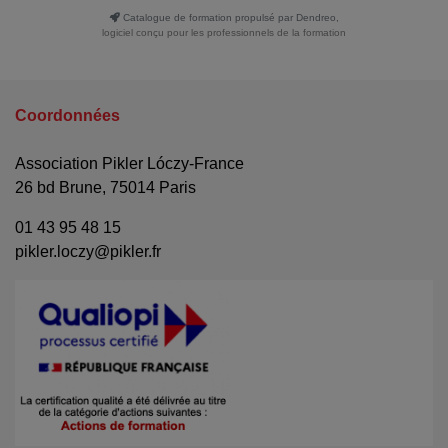
Catalogue de formation propulsé par Dendreo,
logiciel conçu pour les professionnels de la formation
Coordonnées
Association Pikler Lóczy-France
26 bd Brune, 75014 Paris
01 43 95 48 15
pikler.loczy@pikler.fr