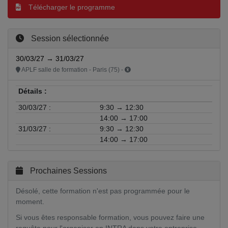
Télécharger le programme
Session sélectionnée
30/03/27 → 31/03/27
APLF salle de formation - Paris (75) -
Détails :
30/03/27 :
9:30 → 12:30
14:00 → 17:00
31/03/27 :
9:30 → 12:30
14:00 → 17:00
Prochaines Sessions
Désolé, cette formation n'est pas programmée pour le
moment.
Si vous êtes responsable formation, vous pouvez faire une
requête pour l'organiser en INTRA dans votre entreprise.