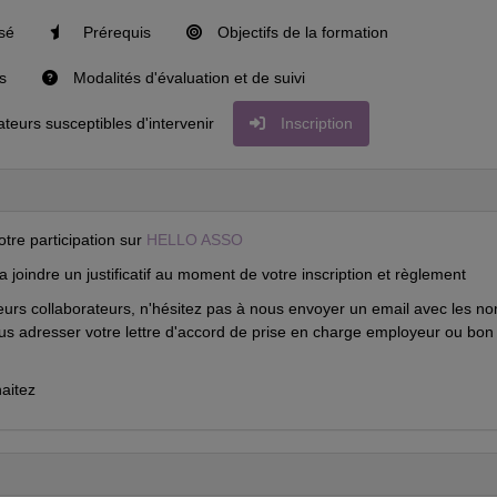
isé
Prérequis
Objectifs de la formation
s
Modalités d'évaluation et de suivi
eurs susceptibles d'intervenir
Inscription
otre participation sur
HELLO ASSO
ra joindre un justificatif au moment de votre inscription et règlement
sieurs collaborateurs, n'hésitez pas à nous envoyer un email avec les n
ous adresser votre lettre d'accord de prise en charge employeur ou bon
aitez