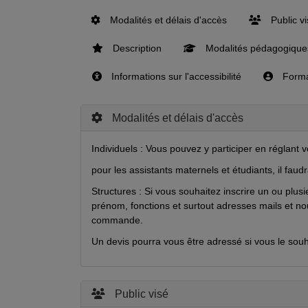
Modalités et délais d'accès
Public v
Description
Modalités pédagogique
Informations sur l'accessibilité
Format
Modalités et délais d'accès
Individuels : Vous pouvez y participer en réglant v
pour les assistants maternels et étudiants, il faud
Structures : Si vous souhaitez inscrire un ou plu
prénom, fonctions et surtout adresses mails et n
commande.
Un devis pourra vous être adressé si vous le souh
Public visé