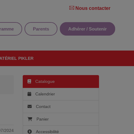
Nous contacter
gramme
Parents
Adhérer / Soutenir
ATÉRIEL PIKLER
Catalogue
Calendrier
Contact
Panier
07/2024
Accessibilité