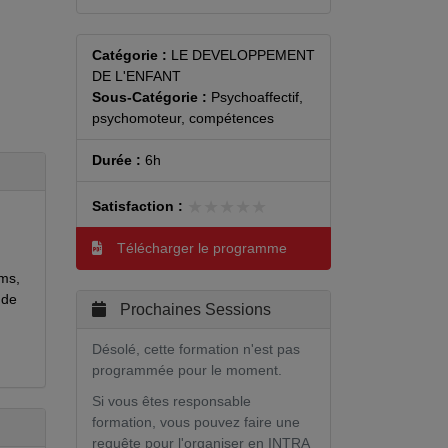
Catégorie :
LE DEVELOPPEMENT
DE L'ENFANT
Sous-Catégorie :
Psychoaffectif,
psychomoteur, compétences
Durée :
6h
★★★★★
★★★★★
Satisfaction :
Télécharger le programme
oms,
 de
Prochaines Sessions
Désolé, cette formation n'est pas
programmée pour le moment.
Si vous êtes responsable
formation, vous pouvez faire une
requête pour l'organiser en INTRA