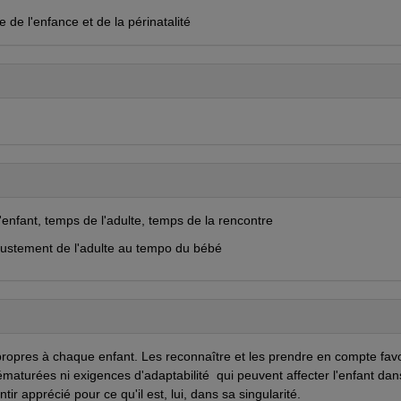
e de l'enfance et de la périnatalité
l'enfant, temps de l'adulte, temps de la rencontre
ajustement de l'adulte au tempo du bébé
propres à chaque enfant. Les reconnaître et les prendre en compte fav
prématurées ni exigences d'adaptabilité qui peuvent affecter l'enfant dan
ir apprécié pour ce qu'il est, lui, dans sa singularité.