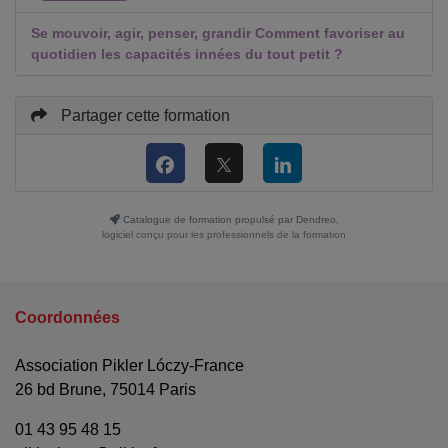
Se mouvoir, agir, penser, grandir Comment favoriser au
quotidien les capacités innées du tout petit ?
Partager cette formation
Catalogue de formation propulsé par Dendreo,
logiciel conçu pour les professionnels de la formation
Coordonnées
Association Pikler Lóczy-France
26 bd Brune, 75014 Paris
01 43 95 48 15