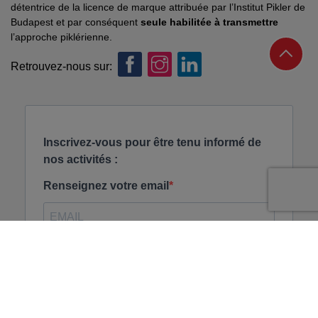
détentrice de la licence de marque attribuée par l’Institut Pikler de
Budapest et par conséquent
seule habilitée à transmettre
l’approche piklérienne.
Retrouvez-nous sur: