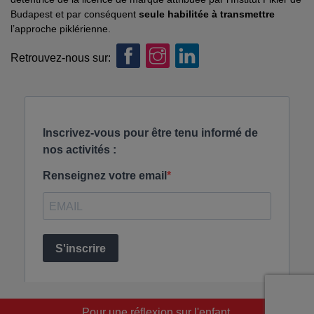
Budapest et par conséquent
seule habilitée à transmettre
l’approche piklérienne.
Retrouvez-nous sur:
Pour une réflexion sur l'enfant.