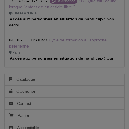
17/11/26 → 17/11/26
SD - Que fait l'adulte
À distance
lorsque l'enfant est en activité libre ?
Classe virtuelle
Accès aux personnes en situation de handicap :
Non
défini
04/10/27 → 04/10/27
Cycle de formation à l'approche
piklérienne
Paris
Accès aux personnes en situation de handicap :
Oui
Catalogue
Calendrier
Contact
Panier
Accessibilité