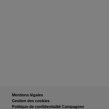
Mentions légales
Gestion des cookies
Politique de confidentialité Campagnes