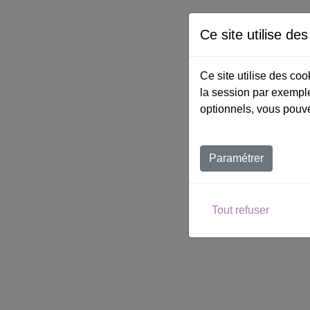
Ce site utilise de
Ce site utilise des co
la session par exemple
optionnels, vous pouve
Paramétrer
Tout refuser