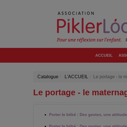
ACCUEIL
ASS
Catalogue
L'ACCUEIL
Le portage - le 
Le portage - le materna
Porter le bébé : Des gestes, une attitude
Porter le bébé : Des gestes, une attitude