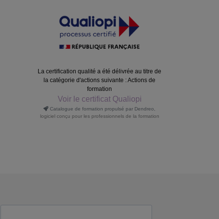
La certification qualité a été délivrée au titre de
la catégorie d'actions suivante : Actions de
formation
Voir le certificat Qualiopi
Catalogue de formation propulsé par Dendreo,
logiciel conçu pour les professionnels de la formation