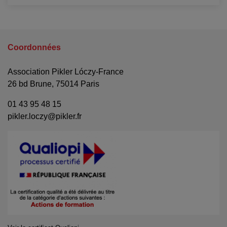
Coordonnées
Association Pikler Lóczy-France
26 bd Brune, 75014 Paris
01 43 95 48 15
pikler.loczy@pikler.fr