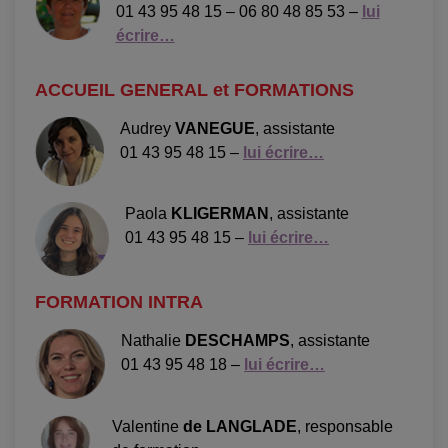
01 43 95 48 15 – 06 80 48 85 53 –
lui
écrire…
ACCUEIL GENERAL et FORMATIONS
Audrey
VANEGUE
, assistante
01 43 95 48 15 –
lui écrire…
Paola
KLIGERMAN
, assistante
01 43 95 48 15 –
lui écrire…
FORMATION INTRA
Nathalie
DESCHAMPS
, assistante
01 43 95 48 18 –
lui écrire…
Valentine
de LANGLADE
, responsable