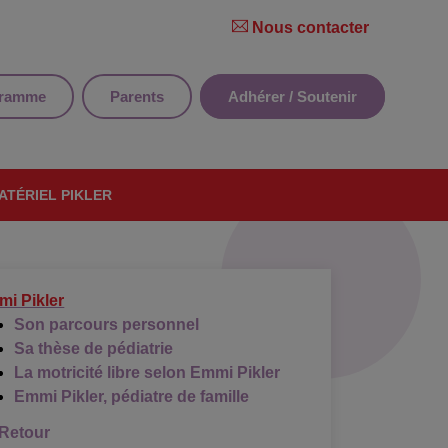
Nous contacter
gramme
Parents
Adhérer / Soutenir
ATÉRIEL PIKLER
i Pikler
Son parcours personnel
Sa thèse de pédiatrie
La motricité libre selon Emmi Pikler
Emmi Pikler, pédiatre de famille
Retour