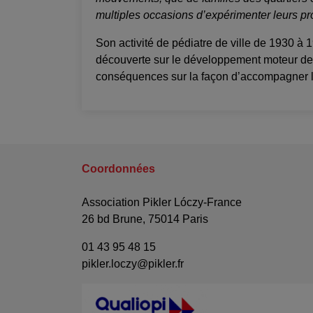
multiples occasions d’expérimenter leurs pro
Son activité de pédiatre de ville de 1930 à 1
découverte sur le développement moteur de l
conséquences sur la façon d’accompagner l’
Coordonnées
Association Pikler Lóczy-France
26 bd Brune, 75014 Paris
01 43 95 48 15
pikler.loczy@pikler.fr