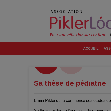
ACCUEIL
ASS
Sa thèse de pédiatrie
Emmi Pikler qui a commencé ses études de 
Sa thèse lui donne l’occasion de prouver sc