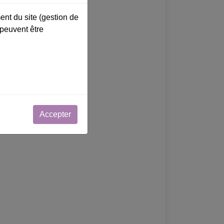
ent du site (gestion de
 peuvent être
Accepter