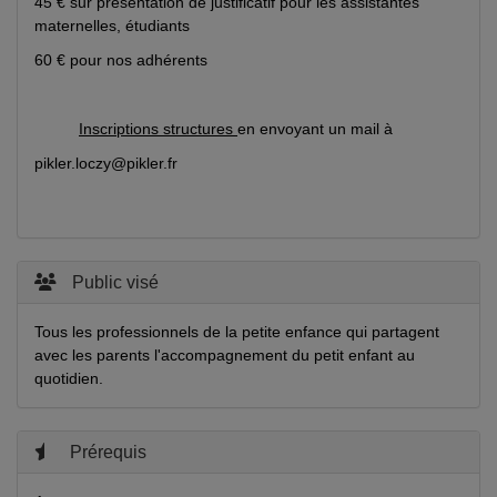
45 € sur présentation de justificatif pour les assistantes
maternelles, étudiants
60 € pour nos adhérents
Inscriptions structures
en envoyant un mail à
pikler.loczy@pikler.fr
Public visé
Tous les professionnels de la petite enfance qui partagent
avec les parents l'accompagnement du petit enfant au
quotidien.
Prérequis