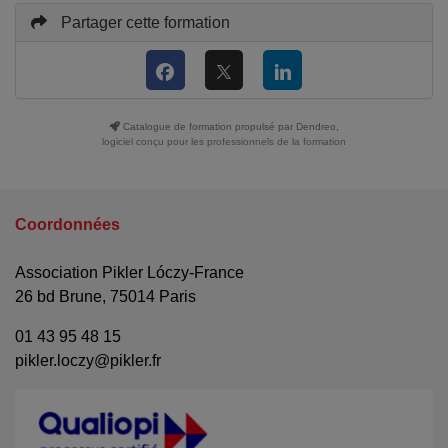
Partager cette formation
Catalogue de formation propulsé par Dendreo,
logiciel conçu pour les professionnels de la formation
Coordonnées
Association Pikler Lóczy-France
26 bd Brune, 75014 Paris
01 43 95 48 15
pikler.loczy@pikler.fr