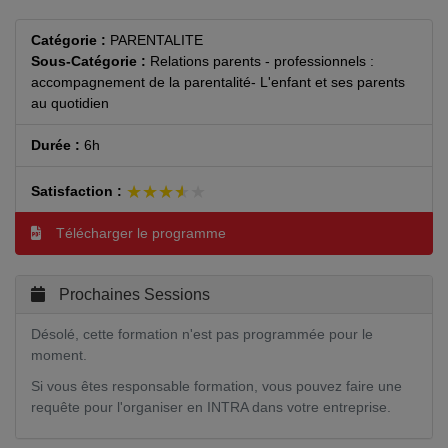
Catégorie :
PARENTALITE
Sous-Catégorie :
Relations parents - professionnels :
accompagnement de la parentalité- L'enfant et ses parents
au quotidien
Durée :
6h
★★★★★
★★★★★
Satisfaction :
Télécharger le programme
Prochaines Sessions
Désolé, cette formation n'est pas programmée pour le
moment.
Si vous êtes responsable formation, vous pouvez faire une
requête pour l'organiser en INTRA dans votre entreprise.