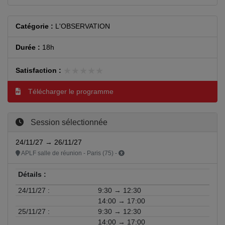
Catégorie :
L'OBSERVATION
Durée :
18h
★★★★★
★★★★★
Satisfaction :
Télécharger le programme
Session sélectionnée
24/11/27 → 26/11/27
APLF salle de réunion - Paris (75) -
Détails :
24/11/27 :
9:30 → 12:30
14:00 → 17:00
25/11/27 :
9:30 → 12:30
14:00 → 17:00