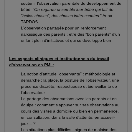
soutenir l'observation parentale du développement du
bébé. "
On regarde ensemble leur bébé qui fait de
"belles choses", des choses intéressantes.
" Anna
TARDOS
L'observation partagée pour un renforcement
narcissique des parents : être des "bon parents" d'un
enfant plein d'initiatives et qui se développe bien
Les aspects cliniques et institutionnels du travail
d'observation en PMI :
La notion d'attitude "observante" : méthodologie et
démarche : la place, la posture de l'observateur, une
présence discrète, respectueuse et bienveillante de
l'observateur
Le partage des observations avec les parents et en
équipe : comment s'appuyer sur ses observations au
cours des visites à domicile ou bien en permanence,
en consultation, dans la salle d'attente, en accueil-
jeux... ?
Les situations plus difficiles : signes de malaise des